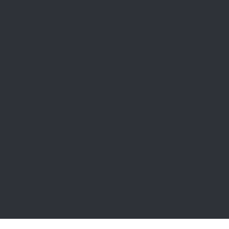
友情链接
联系我们